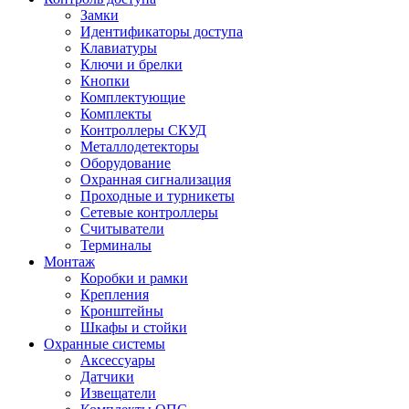
Замки
Идентификаторы доступа
Клавиатуры
Ключи и брелки
Кнопки
Комплектующие
Комплекты
Контроллеры СКУД
Металлодетекторы
Оборудование
Охранная сигнализация
Проходные и турникеты
Сетевые контроллеры
Считыватели
Терминалы
Монтаж
Коробки и рамки
Крепления
Кронштейны
Шкафы и стойки
Охранные системы
Аксессуары
Датчики
Извещатели