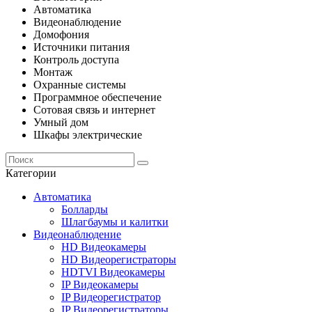
Автоматика
Видеонаблюдение
Домофония
Источники питания
Контроль доступа
Монтаж
Охранные системы
Программное обеспечение
Сотовая связь и интернет
Умный дом
Шкафы электрические
Категории
Автоматика
Болларды
Шлагбаумы и калитки
Видеонаблюдение
HD Видеокамеры
HD Видеорегистраторы
HDTVI Видеокамеры
IP Видеокамеры
IP Видеорегистратор
IP Видеорегистраторы