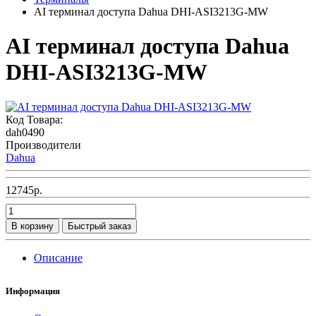
AI терминал доступа Dahua DHI-ASI3213G-MW
AI терминал доступа Dahua
DHI-ASI3213G-MW
Код Товара:
dah0490
Производители
Dahua
12745р.
В корзину
Быстрый заказ
Описание
Информация