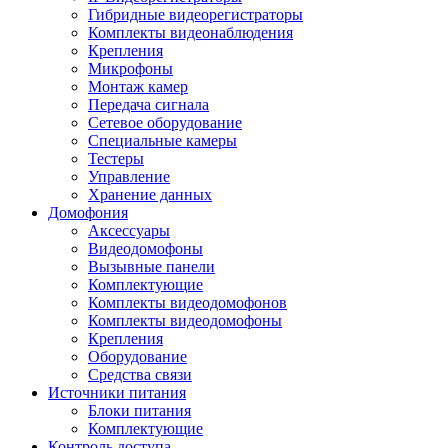
Гибридные видеорегистраторы
Комплекты видеонаблюдения
Крепления
Микрофоны
Монтаж камер
Передача сигнала
Сетевое оборудование
Специальные камеры
Тестеры
Управление
Хранение данных
Домофония
Аксессуары
Видеодомофоны
Вызывные панели
Комплектующие
Комплекты видеодомофонов
Комплекты видеодомофоны
Крепления
Оборудование
Средства связи
Источники питания
Блоки питания
Комплектующие
Контроль доступа