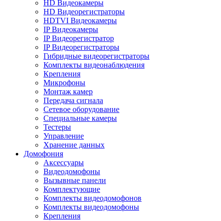
HD Видеокамеры
HD Видеорегистраторы
HDTVI Видеокамеры
IP Видеокамеры
IP Видеорегистратор
IP Видеорегистраторы
Гибридные видеорегистраторы
Комплекты видеонаблюдения
Крепления
Микрофоны
Монтаж камер
Передача сигнала
Сетевое оборудование
Специальные камеры
Тестеры
Управление
Хранение данных
Домофония
Аксессуары
Видеодомофоны
Вызывные панели
Комплектующие
Комплекты видеодомофонов
Комплекты видеодомофоны
Крепления