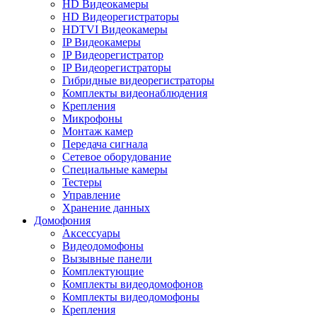
HD Видеокамеры
HD Видеорегистраторы
HDTVI Видеокамеры
IP Видеокамеры
IP Видеорегистратор
IP Видеорегистраторы
Гибридные видеорегистраторы
Комплекты видеонаблюдения
Крепления
Микрофоны
Монтаж камер
Передача сигнала
Сетевое оборудование
Специальные камеры
Тестеры
Управление
Хранение данных
Домофония
Аксессуары
Видеодомофоны
Вызывные панели
Комплектующие
Комплекты видеодомофонов
Комплекты видеодомофоны
Крепления