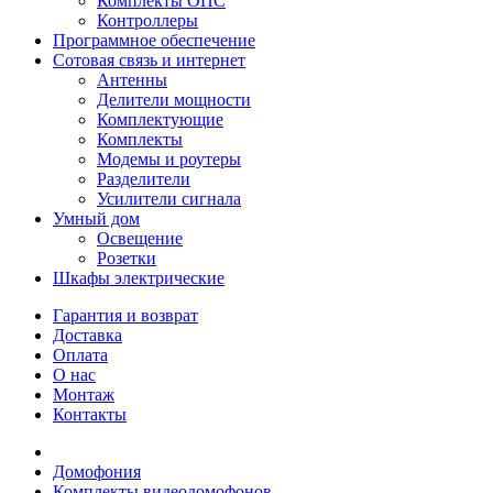
Комплекты ОПС
Контроллеры
Программное обеспечение
Сотовая связь и интернет
Антенны
Делители мощности
Комплектующие
Комплекты
Модемы и роутеры
Разделители
Усилители сигнала
Умный дом
Освещение
Розетки
Шкафы электрические
Гарантия и возврат
Доставка
Оплата
О нас
Монтаж
Контакты
Домофония
Комплекты видеодомофонов