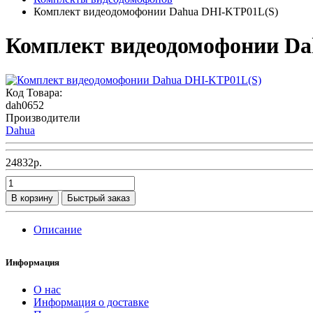
Комплект видеодомофонии Dahua DHI-KTP01L(S)
Комплект видеодомофонии D
Код Товара:
dah0652
Производители
Dahua
24832р.
В корзину
Быстрый заказ
Описание
Информация
О нас
Информация о доставке