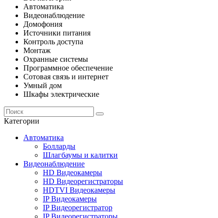
Автоматика
Видеонаблюдение
Домофония
Источники питания
Контроль доступа
Монтаж
Охранные системы
Программное обеспечение
Сотовая связь и интернет
Умный дом
Шкафы электрические
Категории
Автоматика
Болларды
Шлагбаумы и калитки
Видеонаблюдение
HD Видеокамеры
HD Видеорегистраторы
HDTVI Видеокамеры
IP Видеокамеры
IP Видеорегистратор
IP Видеорегистраторы