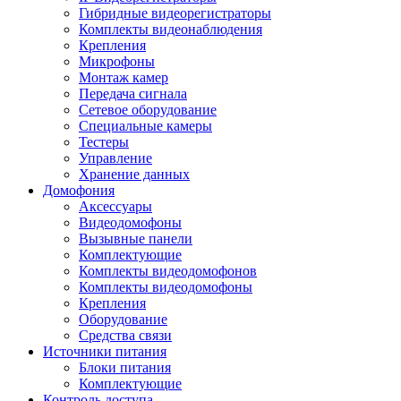
Гибридные видеорегистраторы
Комплекты видеонаблюдения
Крепления
Микрофоны
Монтаж камер
Передача сигнала
Сетевое оборудование
Специальные камеры
Тестеры
Управление
Хранение данных
Домофония
Аксессуары
Видеодомофоны
Вызывные панели
Комплектующие
Комплекты видеодомофонов
Комплекты видеодомофоны
Крепления
Оборудование
Средства связи
Источники питания
Блоки питания
Комплектующие
Контроль доступа