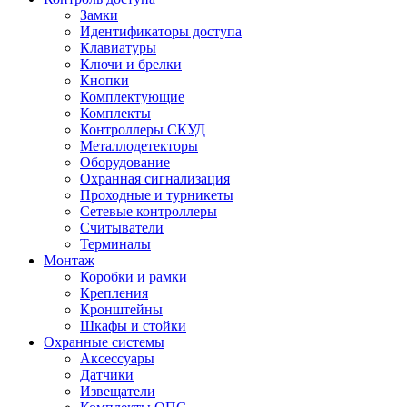
Замки
Идентификаторы доступа
Клавиатуры
Ключи и брелки
Кнопки
Комплектующие
Комплекты
Контроллеры СКУД
Металлодетекторы
Оборудование
Охранная сигнализация
Проходные и турникеты
Сетевые контроллеры
Считыватели
Терминалы
Монтаж
Коробки и рамки
Крепления
Кронштейны
Шкафы и стойки
Охранные системы
Аксессуары
Датчики
Извещатели