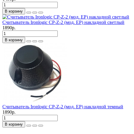
В корзину
Считыватель Ironlogic CP-Z-2 (мод. EP) накладной светлый
1890р.
В корзину
Считыватель Ironlogic CP-Z-2 (мод. EP) накладной темный
1890р.
В корзину