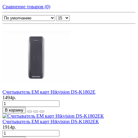
Сравнение товаров (0)
Считыватель EM карт Hikvision DS-K1802E
1494р.
В корзину
Считыватель EM карт Hikvision DS-K1802EК
1914р.