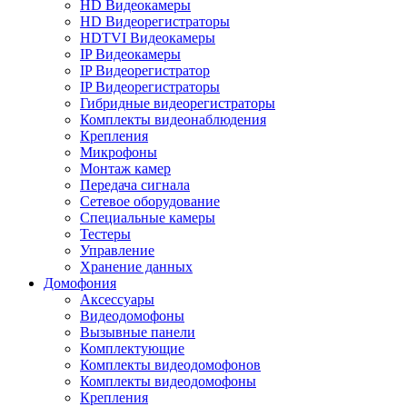
HD Видеокамеры
HD Видеорегистраторы
HDTVI Видеокамеры
IP Видеокамеры
IP Видеорегистратор
IP Видеорегистраторы
Гибридные видеорегистраторы
Комплекты видеонаблюдения
Крепления
Микрофоны
Монтаж камер
Передача сигнала
Сетевое оборудование
Специальные камеры
Тестеры
Управление
Хранение данных
Домофония
Аксессуары
Видеодомофоны
Вызывные панели
Комплектующие
Комплекты видеодомофонов
Комплекты видеодомофоны
Крепления