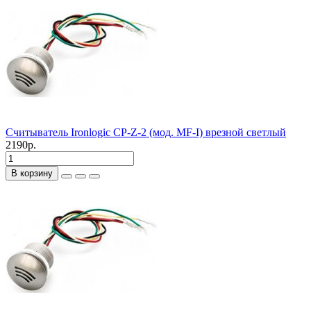
Считыватель Ironlogic CP-Z-2 (мод. MF-I) врезной светлый
2190р.
В корзину