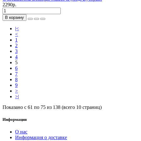
2290р.
В корзину
|<
<
1
2
3
4
5
6
7
8
9
>
>|
Показано с 61 по 75 из 138 (всего 10 страниц)
Информация
О нас
Информация о доставке