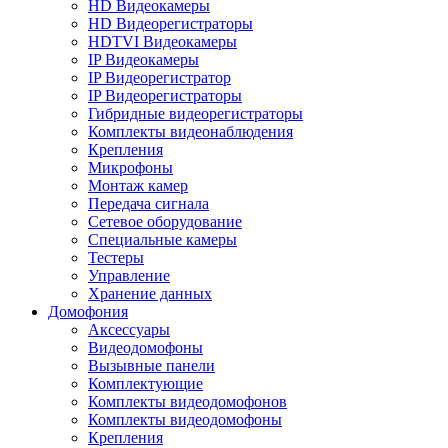
HD Видеокамеры
HD Видеорегистраторы
HDTVI Видеокамеры
IP Видеокамеры
IP Видеорегистратор
IP Видеорегистраторы
Гибридные видеорегистраторы
Комплекты видеонаблюдения
Крепления
Микрофоны
Монтаж камер
Передача сигнала
Сетевое оборудование
Специальные камеры
Тестеры
Управление
Хранение данных
Домофония
Аксессуары
Видеодомофоны
Вызывные панели
Комплектующие
Комплекты видеодомофонов
Комплекты видеодомофоны
Крепления