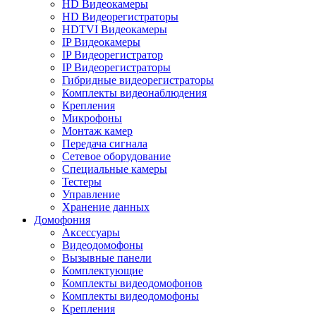
HD Видеокамеры
HD Видеорегистраторы
HDTVI Видеокамеры
IP Видеокамеры
IP Видеорегистратор
IP Видеорегистраторы
Гибридные видеорегистраторы
Комплекты видеонаблюдения
Крепления
Микрофоны
Монтаж камер
Передача сигнала
Сетевое оборудование
Специальные камеры
Тестеры
Управление
Хранение данных
Домофония
Аксессуары
Видеодомофоны
Вызывные панели
Комплектующие
Комплекты видеодомофонов
Комплекты видеодомофоны
Крепления