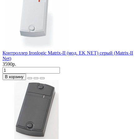
Контроллер Ironlogic Matrix-II (мод. EK NET) серый (Matrix-II
Net)
3590р.
В корзину