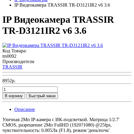
IP Видеокамера TRASSIR TR-D3121IR2 v6 3.6
IP Видеокамера TRASSIR
TR-D3121IR2 v6 3.6
Код Товара:
trs0092
Производители
TRASSIR
8952р.
В корзину
Быстрый заказ
Описание
Уличная 2Мп IP-камера с ИК-подсветкой. Матрица 1/2.7'
CMOS, разрешение 2Мп FullHD (1920?1080) @25fps,
чувствительность: 0.005Лк (F1.8), режим 'день/ночь'