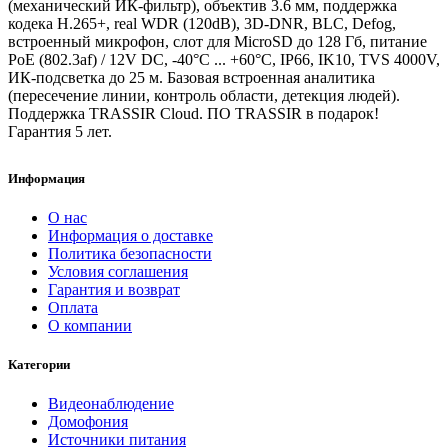
(механический ИК-фильтр), объектив 3.6 мм, поддержка
кодека H.265+, real WDR (120dB), 3D-DNR, BLC, Defog,
встроенный микрофон, слот для MicroSD до 128 Гб, питание
PoE (802.3af) / 12V DC, -40°C ... +60°C, IP66, IK10, TVS 4000V,
ИК-подсветка до 25 м. Базовая встроенная аналитика
(пересечение линии, контроль области, детекция людей).
Поддержка TRASSIR Cloud. ПО TRASSIR в подарок!
Гарантия 5 лет.
Информация
О нас
Информация о доставке
Политика безопасности
Условия соглашения
Гарантия и возврат
Оплата
О компании
Категории
Видеонаблюдение
Домофония
Источники питания