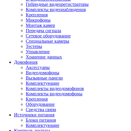
Гибридные видеорегистраторы
Комплекты видеонаблюдения
Крепления
Микрофоны
Монтаж камер
Передача сигнала
Сетевое оборудование
Специальные камеры
Тестеры
Управление
Хранение данных
Домофония
Аксессуары
Видеодомофоны
Вызывные панели
Комплектующие
Комплекты видеодомофонов
Комплекты видеодомофоны
Крепления
Оборудование
Средства связи
Источники питания
Блоки питания
Комплектующие
Контроль доступа