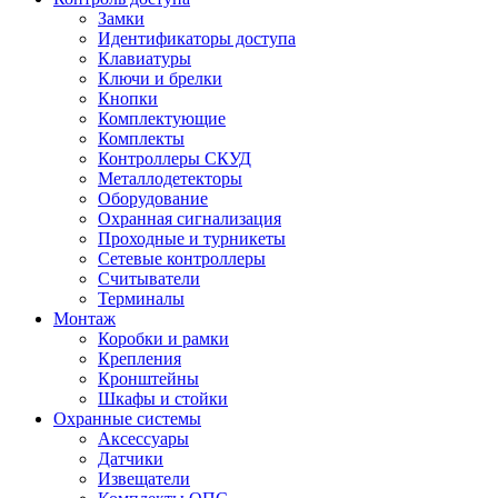
Замки
Идентификаторы доступа
Клавиатуры
Ключи и брелки
Кнопки
Комплектующие
Комплекты
Контроллеры СКУД
Металлодетекторы
Оборудование
Охранная сигнализация
Проходные и турникеты
Сетевые контроллеры
Считыватели
Терминалы
Монтаж
Коробки и рамки
Крепления
Кронштейны
Шкафы и стойки
Охранные системы
Аксессуары
Датчики
Извещатели