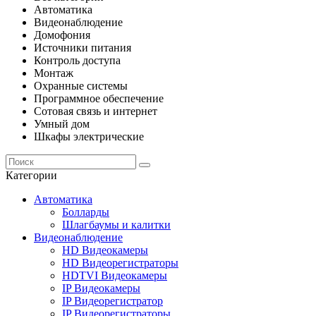
Автоматика
Видеонаблюдение
Домофония
Источники питания
Контроль доступа
Монтаж
Охранные системы
Программное обеспечение
Сотовая связь и интернет
Умный дом
Шкафы электрические
Категории
Автоматика
Болларды
Шлагбаумы и калитки
Видеонаблюдение
HD Видеокамеры
HD Видеорегистраторы
HDTVI Видеокамеры
IP Видеокамеры
IP Видеорегистратор
IP Видеорегистраторы