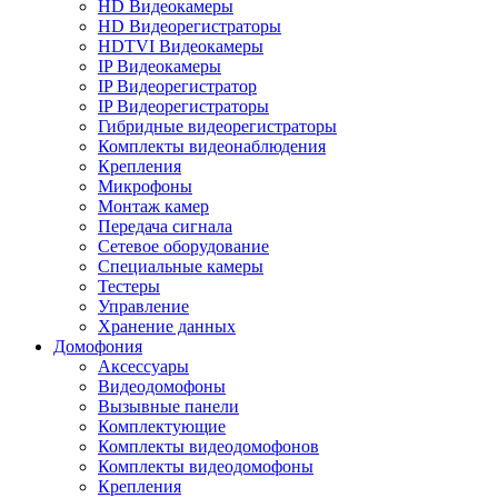
HD Видеокамеры
HD Видеорегистраторы
HDTVI Видеокамеры
IP Видеокамеры
IP Видеорегистратор
IP Видеорегистраторы
Гибридные видеорегистраторы
Комплекты видеонаблюдения
Крепления
Микрофоны
Монтаж камер
Передача сигнала
Сетевое оборудование
Специальные камеры
Тестеры
Управление
Хранение данных
Домофония
Аксессуары
Видеодомофоны
Вызывные панели
Комплектующие
Комплекты видеодомофонов
Комплекты видеодомофоны
Крепления