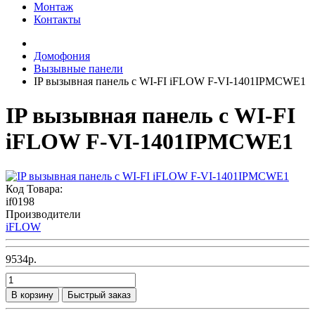
Монтаж
Контакты
Домофония
Вызывные панели
IP вызывная панель с WI-FI iFLOW F-VI-1401IPMCWE1
IP вызывная панель с WI-FI
iFLOW F-VI-1401IPMCWE1
Код Товара:
if0198
Производители
iFLOW
9534р.
В корзину
Быстрый заказ