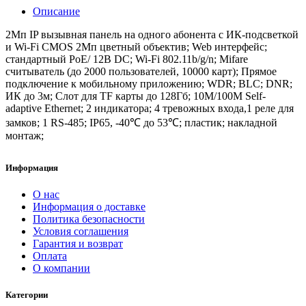
Описание
2Мп IP вызывная панель на одного абонента с ИК-подсветкой
и Wi-Fi CMOS 2Мп цветный объектив; Web интерфейс;
стандартный PoE/ 12В DC; Wi-Fi 802.11b/g/n; Mifare
считыватель (до 2000 пользователей, 10000 карт); Прямое
подключение к мобильному приложению; WDR; BLC; DNR;
ИК до 3м; Слот для TF карты до 128Гб; 10M/100M Self-
adaptive Ethernet; 2 индикатора; 4 тревожных входа,1 реле для
замков; 1 RS-485; IP65, -40℃ до 53℃; пластик; накладной
монтаж;
Информация
О нас
Информация о доставке
Политика безопасности
Условия соглашения
Гарантия и возврат
Оплата
О компании
Категории