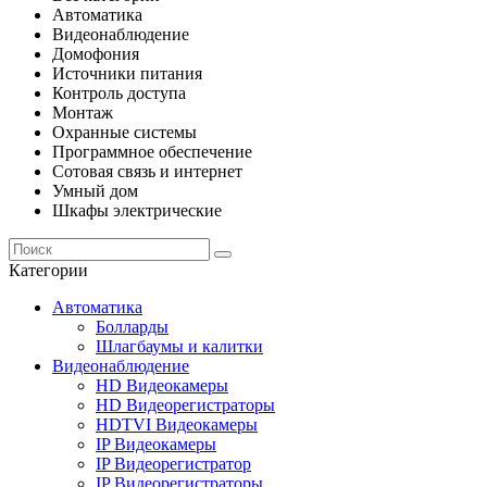
Автоматика
Видеонаблюдение
Домофония
Источники питания
Контроль доступа
Монтаж
Охранные системы
Программное обеспечение
Сотовая связь и интернет
Умный дом
Шкафы электрические
Категории
Автоматика
Болларды
Шлагбаумы и калитки
Видеонаблюдение
HD Видеокамеры
HD Видеорегистраторы
HDTVI Видеокамеры
IP Видеокамеры
IP Видеорегистратор
IP Видеорегистраторы