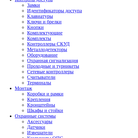
Замки
Идентификаторы доступа
Клавиатуры
Ключи и брелки
Кнопки
Комплектующие
Комплекты
Контроллеры СКУД
Металлодетекторы
Оборудование
Охранная сигнализация
Проходные и турникеты
Сетевые контроллеры
Считыватели
Терминалы
Монтаж
Коробки и рамки
Крепления
Кронштейны
Шкафы и стойки
Охранные системы
Аксессуары
Датчики
Извещатели