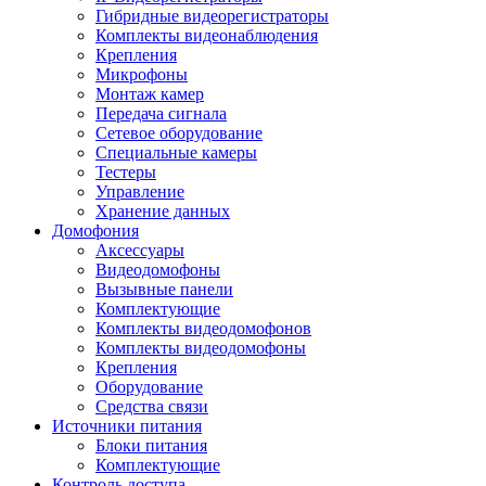
Гибридные видеорегистраторы
Комплекты видеонаблюдения
Крепления
Микрофоны
Монтаж камер
Передача сигнала
Сетевое оборудование
Специальные камеры
Тестеры
Управление
Хранение данных
Домофония
Аксессуары
Видеодомофоны
Вызывные панели
Комплектующие
Комплекты видеодомофонов
Комплекты видеодомофоны
Крепления
Оборудование
Средства связи
Источники питания
Блоки питания
Комплектующие
Контроль доступа