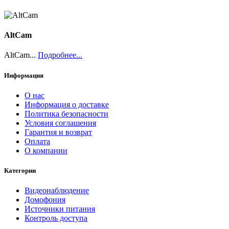
AltCam
AltCam...
Подробнее...
Информация
О нас
Информация о доставке
Политика безопасности
Условия соглашения
Гарантия и возврат
Оплата
О компании
Категории
Видеонаблюдение
Домофония
Источники питания
Контроль доступа