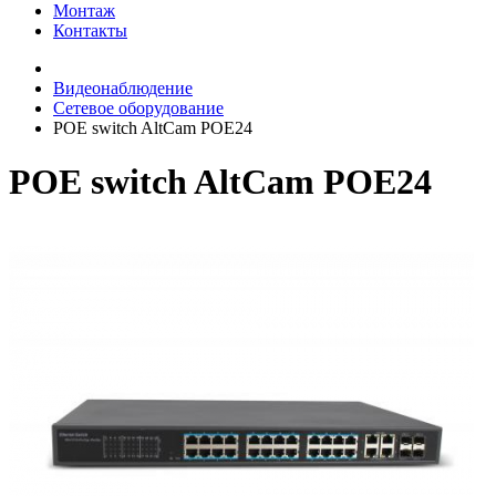
Монтаж
Контакты
Видеонаблюдение
Сетевое оборудование
POE switch AltCam POE24
POE switch AltCam POE24