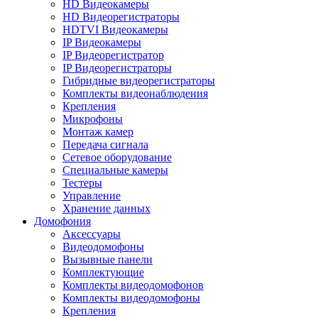
HD Видеокамеры
HD Видеорегистраторы
HDTVI Видеокамеры
IP Видеокамеры
IP Видеорегистратор
IP Видеорегистраторы
Гибридные видеорегистраторы
Комплекты видеонаблюдения
Крепления
Микрофоны
Монтаж камер
Передача сигнала
Сетевое оборудование
Специальные камеры
Тестеры
Управление
Хранение данных
Домофония
Аксессуары
Видеодомофоны
Вызывные панели
Комплектующие
Комплекты видеодомофонов
Комплекты видеодомофоны
Крепления