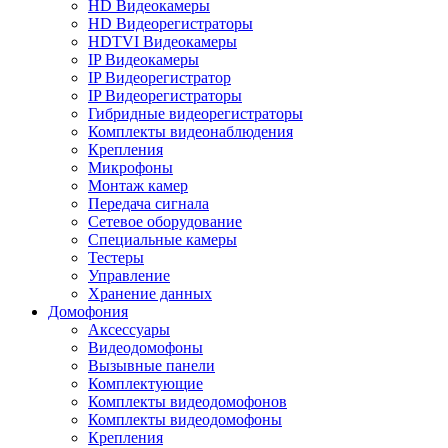
HD Видеокамеры
HD Видеорегистраторы
HDTVI Видеокамеры
IP Видеокамеры
IP Видеорегистратор
IP Видеорегистраторы
Гибридные видеорегистраторы
Комплекты видеонаблюдения
Крепления
Микрофоны
Монтаж камер
Передача сигнала
Сетевое оборудование
Специальные камеры
Тестеры
Управление
Хранение данных
Домофония
Аксессуары
Видеодомофоны
Вызывные панели
Комплектующие
Комплекты видеодомофонов
Комплекты видеодомофоны
Крепления