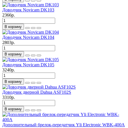
Доводчик Novicam DK103
2366р.
В корзину
Доводчик Novicam DK104
2803р.
В корзину
Доводчик Novicam DK105
3240р.
В корзину
Доводчик дверной Dahua ASF102S
3310р.
В корзину
Дополнительный брелок-передатчик Yli Electronic WBK-400A